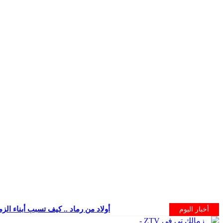
أولاد من رماد .. كيف تسبب أبناء الز
أخبار اليوم