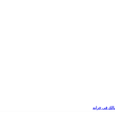
مالك فى خرابه