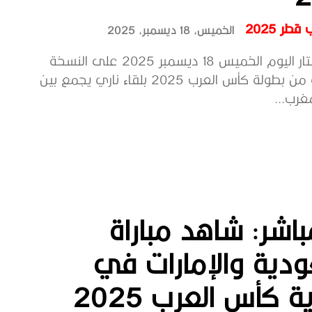
طر 2025
الخميس، 18 ديسمبر، 2025
يسدل الستار اليوم الخميس 18 ديسمبر 2025 على النسخة
الاستثنائية من بطولة كأس العرب 2025 بلقاء ناري يجمع بين
غرب...
اشر: شاهد مباراة
دية والإمارات في
ة كأس العرب 2025