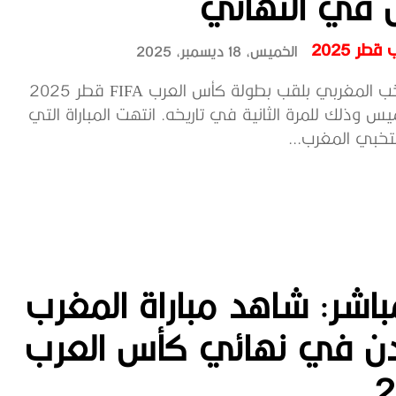
ن في النهائي
طر 2025
الخميس، 18 ديسمبر، 2025
توج المنتخب المغربي بلقب بطولة كأس العرب FIFA قطر 2025
اليوم الخميس وذلك للمرة الثانية في تاريخه. انتهت المباراة التي
بي المغرب...
اشر: شاهد مباراة المغرب
ردن في نهائي كأس العرب