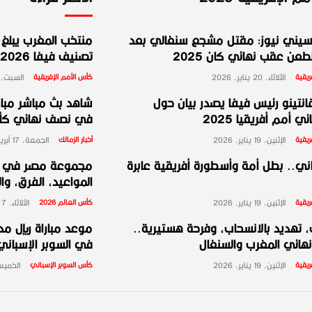
يني نيوز: مقتل مشجع سنغالي بعد
منتخب المغرب يبلغ ا
عن عقب نهائي كان 2025
تصنيف فيفا 2026
ريقية
الثلاثاء، 20 يناير، 2026
كأس الأمم الإفريقية
السبت، 10 يناير، 026
انتينو رئيس فيفا يصدر بيان حول
شاهد بث مباشر مبارا
ي أمم أفريقيا 2025
في نصف نهائي كأس 
ريقية
الإثنين، 19 يناير، 2026
أخبار الزمالك
الجمعة، 17 أبريل، 2026
ني.. بطل أمة وأسطورة أفريقية عابرة
المواعيد، الفرق، وا
ريقية
الإثنين، 19 يناير، 2026
كأس العالم 2026
الثلاثاء، 7 أبريل، 2026
 تهديد بالانسحاب، وفرحة هستيرية..
موعد مباراة ريال مد
هائي المغرب والسنغال
في السوبر الإسباني 2026 والقنوات الناق
ريقية
الإثنين، 19 يناير، 2026
كأس السوبر الإسباني
الخميس، 8 يناي