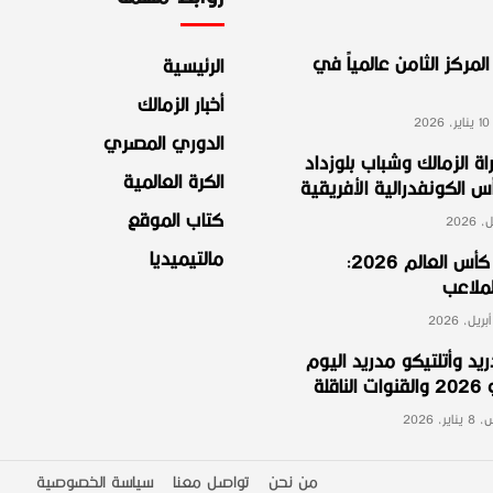
لمركز الثامن عالمياً في
الرئيسية
أخبار الزمالك
2
الدوري المصري
ة الزمالك وشباب بلوزداد
الكرة العالمية
الكونفدرالية الأفريقية
كتاب الموقع
مالتيميديا
مجموعة مصر في كأس العالم 2026:
لملاعب
ريد وأتلتيكو مدريد اليوم
لة
ر، 2026
من نحن
تواصل معنا
سياسة الخصوصية