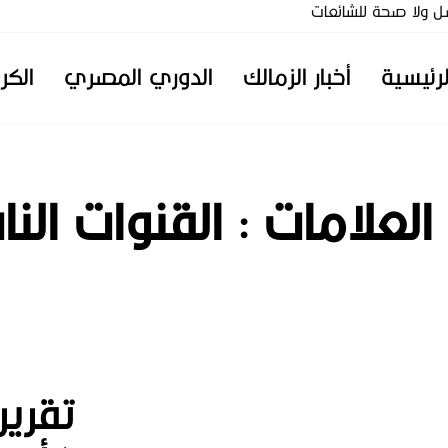
ل ولا صحة للشائعات
لرئيسية
أخبار الزمالك
الدوري المصري
الكر
 العلامات :
القنوات الن
تقرير