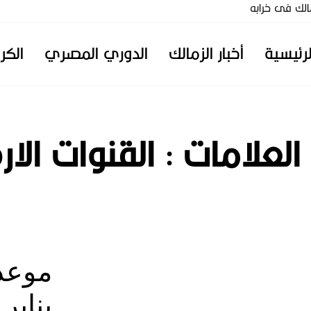
زمالك فى خرابه
ر لشراء شركة الكرة وموقف إدارة الزمالك
لرئيسية
أخبار الزمالك
الدوري المصري
الكر
 العلامات :
القنوات الا