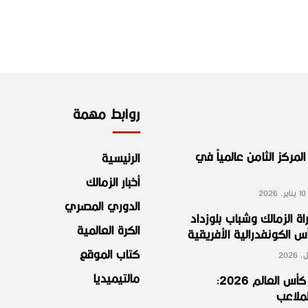
روابط مهمة
لمركز الثامن عالمياً في
الرئيسية
أخبار الزمالك
2
الدوري المصري
ة الزمالك وشباب بلوزداد
الكرة العالمية
الكونفدرالية الأفريقية
كتاب الموقع
مالتيميديا
مجموعة مصر في كأس العالم 2026:
لملاعب