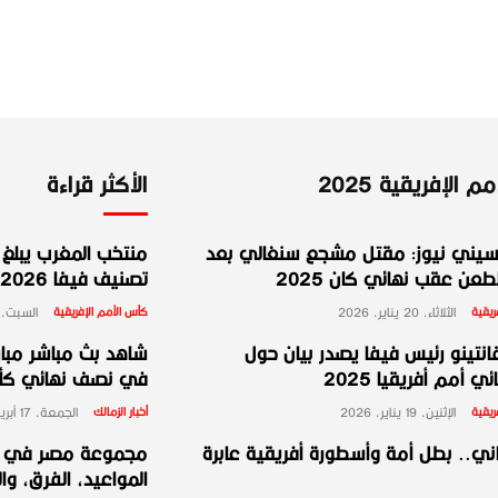
 الإفريقية 2025
الأكثر قراءة
يني نيوز: مقتل مشجع سنغالي بعد
منتخب المغرب يبلغ ا
عن عقب نهائي كان 2025
تصنيف فيفا 2026
ريقية
الثلاثاء، 20 يناير، 2026
كأس الأمم الإفريقية
السبت، 10 يناير، 026
انتينو رئيس فيفا يصدر بيان حول
شاهد بث مباشر مبارا
ي أمم أفريقيا 2025
في نصف نهائي كأس 
ريقية
الإثنين، 19 يناير، 2026
أخبار الزمالك
الجمعة، 17 أبريل، 2026
ني.. بطل أمة وأسطورة أفريقية عابرة
المواعيد، الفرق، وا