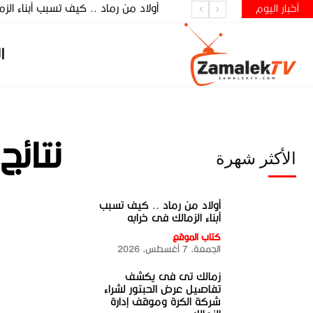
أولاد من رماد .. كيف تسبب أبناء ال
زمالك تى فى يكشف تفاصيل عرض الحبتو
أخبار اليوم
ا
نتائج
الأكثر شهرة
أولاد من رماد .. كيف تسبب
أبناء الزمالك فى خرابه
كتاب الموقع
الجمعة، 7 أغسطس، 2026
زمالك تى فى يكشف
تفاصيل عرض الحبتور لشراء
شركة الكرة وموقف إدارة