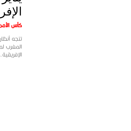
الإفر
كأس الأمم 
الإفريقية..