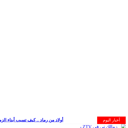
أولاد من رماد .. كيف تسبب أبناء الز
أخبار اليوم