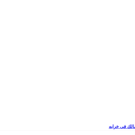
مالك فى خرابه