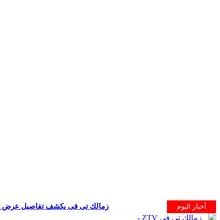
زمالك تى فى يكشف تفاصيل عرض الح
أخبار اليوم