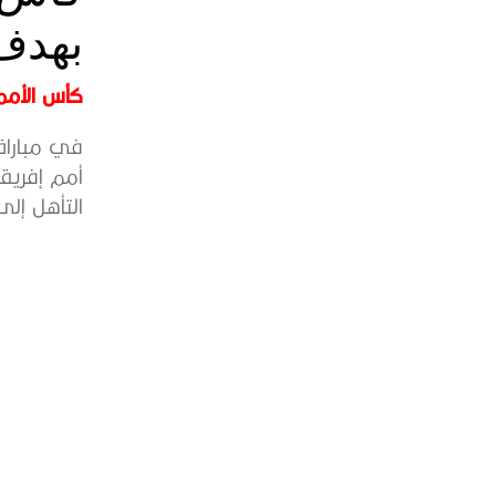
بهدف
كأس الأمم 
في مباراة
التأهل إلى.