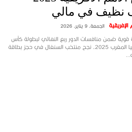
 نظيف في مالي
الإفريقية
الجمعة، 9 يناير، 2026
 قوية ضمن منافسات الدور ربع النهائي لبطولة كأس
أمم إفريقيا المغرب 2025، نجح منتخب السنغال في حجز بطاقة
..