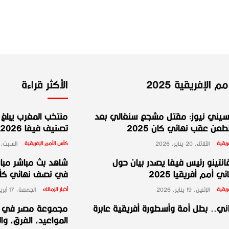
 الإفريقية 2025
الأكثر قراءة
يني نيوز: مقتل مشجع سنغالي بعد
منتخب المغرب يبلغ ا
عن عقب نهائي كان 2025
تصنيف فيفا 2026
ريقية
الثلاثاء، 20 يناير، 2026
كأس الأمم الإفريقية
السبت، 10 يناير، 026
انتينو رئيس فيفا يصدر بيان حول
شاهد بث مباشر مبارا
ي أمم أفريقيا 2025
في نصف نهائي كأس 
ريقية
الإثنين، 19 يناير، 2026
أخبار الزمالك
الجمعة، 17 أبريل، 2026
ني.. بطل أمة وأسطورة أفريقية عابرة
المواعيد، الفرق، وا