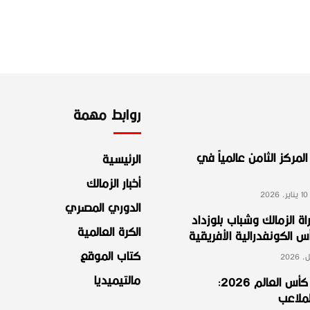
روابط مهمة
لمركز الثامن عالمياً في
الرئيسية
أخبار الزمالك
2
الدوري المصري
ة الزمالك وشباب بلوزداد
الكرة العالمية
الكونفدرالية الأفريقية
كتاب الموقع
مالتيميديا
مجموعة مصر في كأس العالم 2026:
لملاعب