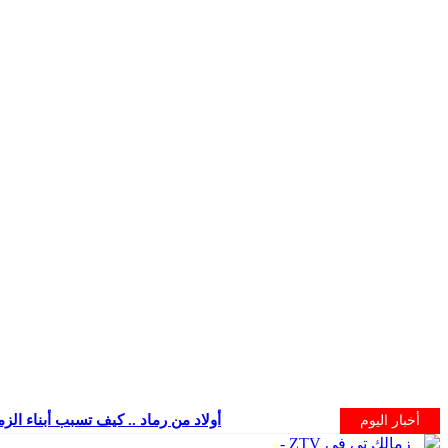
أولاد من رماد .. كيف تسبب أبناء الز
أخبار اليوم