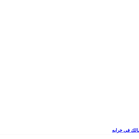
مالك فى خرابه