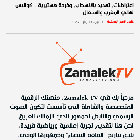
اعتراضات، تهديد بالانسحاب، وفرحة هستيرية.. كواليس
نهائي المغرب والسنغال
كأس الأمم الإفريقية
الإثنين، 19 يناير، 2026
مرحباً بك في Zamalek TV، منصتك الرقمية
المتخصصة والشاملة التي تأسست لتكون الصوت
الرسمي والنابض لجمهور نادي الزمالك العريق.
نحن هنا لتقديم تجربة إعلامية ورياضية فريدة،
تليق بتاريخ "القلعة البيضاء" وجمهورها الوفي.