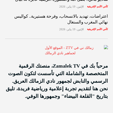
كأس الأمم الإفريقية
الإثنين، 19 يناير، 2026
اعتراضات، تهديد بالانسحاب، وفرحة هستيرية.. كواليس
نهائي المغرب والسنغال
كأس الأمم الإفريقية
الإثنين، 19 يناير، 2026
مرحباً بك في Zamalek TV، منصتك الرقمية
المتخصصة والشاملة التي تأسست لتكون الصوت
الرسمي والنابض لجمهور نادي الزمالك العريق.
نحن هنا لتقديم تجربة إعلامية ورياضية فريدة، تليق
بتاريخ "القلعة البيضاء" وجمهورها الوفي.