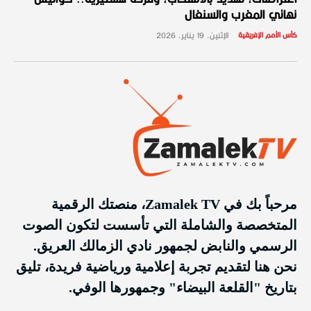
نهائي المغرب والسنغال
كأس الأمم الإفريقية
الإثنين، 19 يناير، 2026
مرحباً بك في Zamalek TV، منصتك الرقمية
المتخصصة والشاملة التي تأسست لتكون الصوت
الرسمي والنابض لجمهور نادي الزمالك العريق.
نحن هنا لتقديم تجربة إعلامية ورياضية فريدة، تليق
بتاريخ "القلعة البيضاء" وجمهورها الوفي.