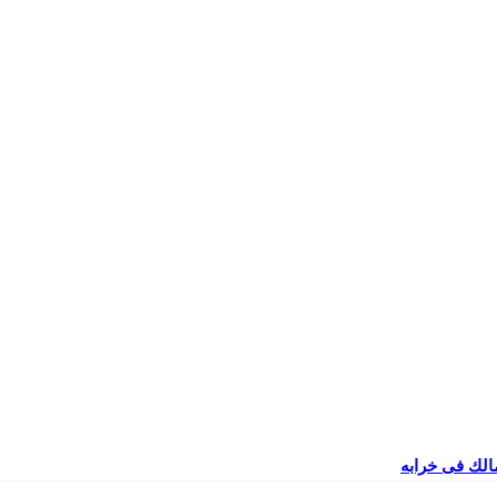
مالك فى خرابه