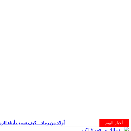
أولاد من رماد .. كيف تسبب أبناء الز
أخبار اليوم