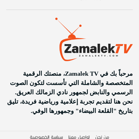
مرحباً بك في Zamalek TV، منصتك الرقمية
المتخصصة والشاملة التي تأسست لتكون الصوت
الرسمي والنابض لجمهور نادي الزمالك العريق.
نحن هنا لتقديم تجربة إعلامية ورياضية فريدة، تليق
بتاريخ "القلعة البيضاء" وجمهورها الوفي.
من نحن
تواصل معنا
سياسة الخصوصية