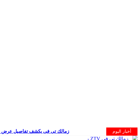
زمالك تى فى يكشف تفاصيل عرض الح
أخبار اليوم