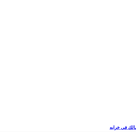
مالك فى خرابه