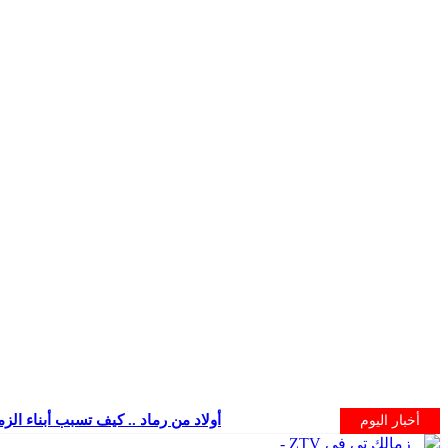
أولاد من رماد .. كيف تسبب أبناء الز
أخبار اليوم