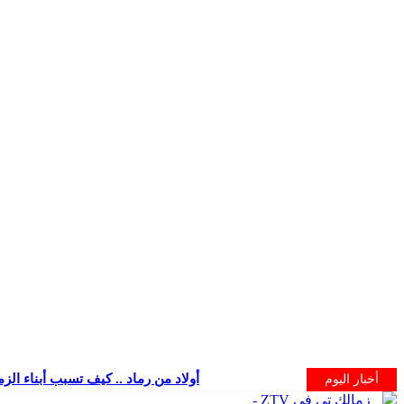
أولاد من رماد .. كيف تسبب أبناء الز
أخبار اليوم