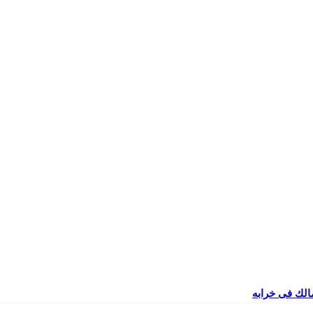
مالك فى خرابه