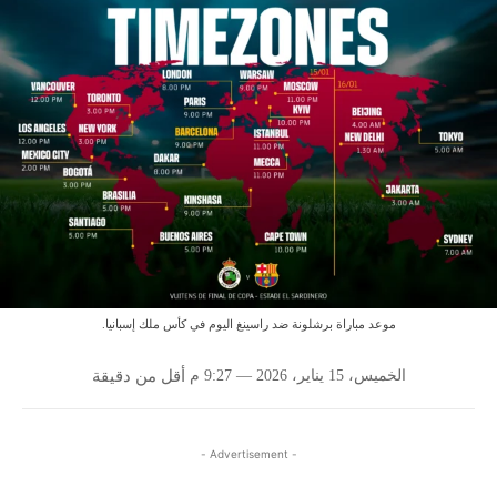
موعد مباراة برشلونة ضد راسينغ اليوم في كأس ملك إسبانيا.
الخميس، 15 يناير، 2026 — 9:27 م
أقل من
دقيقة
- Advertisement -