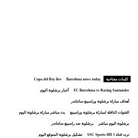
كلمات مفتاحية
Barcelona news today
Copa del Rey live
FC Barcelona vs Racing Santander
أخبار برشلونة اليوم
أهداف مباراة برشلونة وراسينغ سانتاندر
القنوات الناقلة لمباراة برشلونة وراسينغ
بث مباشر مباراة برشلونة اليوم
برشلونة اليوم مباشر
برشلونة ضد راسينغ سانتاندر
تردد قناة SSC Sports HD 1
تشكيل برشلونة المتوقع اليوم