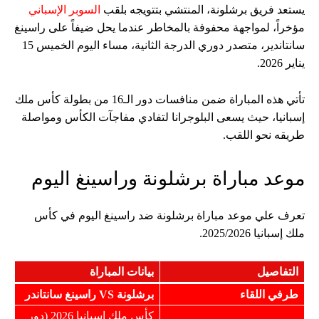
يستعد فريق برشلونة، المنتشي بتتويجه بلقب
السوبر الإسباني
مؤخراً، لمواجهة محفوفة بالمخاطر عندما يحل ضيفاً على راسينغ
سانتاندير، متصدر دوري الدرجة الثانية، مساء اليوم الخميس 15
يناير 2026.
تأتي هذه المباراة ضمن منافسات دور الـ16 من بطولة كأس ملك
إسبانيا، حيث يسعى البلوجرانا لتفادي مفاجآت الكأس ومواصلة
طريقه نحو اللقب.
موعد مباراة برشلونة وراسينغ اليوم
تعرف علي موعد مباراة برشلونة ضد راسينغ اليوم في كأس
ملك إسبانيا 2025/2026.
التفاصيل
بيانات المباراة
طرفي اللقاء
برشلونة VS راسينغ سانتاندر
كأس ملك إسبانيا 2026 (دور