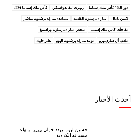
دور الـ16 كأس ملك إسبانيا
روبرت ليفاندوفسكي
كأس ملك إسبانيا 2026
لامين يامال
مباراة برشلونة القادمة
مشاهدة مباراة برشلونة مباشر
مفاجآت كأس ملك إسبانيا
ملخص مباراة برشلونة وراسينغ
ملعب أل ساردينيرو
موعد مباراة برشلونة اليوم
هانز فليك
أحدث الأخبار
حسين لبيب يهدد خوان بيزيرا بإنهاء
مسيرته الكروية