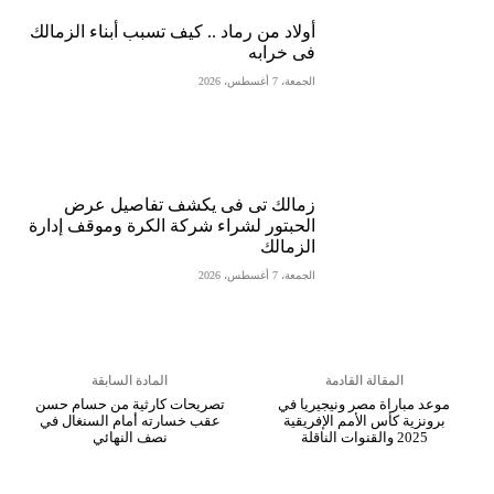
أولاد من رماد .. كيف تسبب أبناء الزمالك
فى خرابه
الجمعة، 7 أغسطس، 2026
زمالك تى فى يكشف تفاصيل عرض
الحبتور لشراء شركة الكرة وموقف إدارة
الزمالك
الجمعة، 7 أغسطس، 2026
المقالة القادمة
المادة السابقة
موعد مباراة مصر ونيجيريا في
تصريحات كارثية من حسام حسن
برونزية كأس الأمم الإفريقية
عقب خسارته أمام السنغال في
2025 والقنوات الناقلة
نصف النهائي