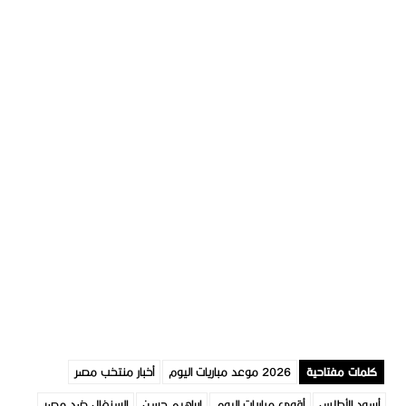
كلمات مفتاحية
2026 موعد مباريات اليوم
أخبار منتخب مصر
أسود الأطلس
أقوى مباريات اليوم
ابراهيم حسن
السنغال ضد مصر