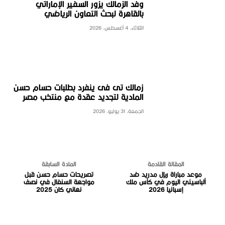
وفد الزمالك يزور السفير الإماراتي
بالقاهرة لبحث التعاون الرياضي
الثلاثاء، 4 أغسطس، 2026
زمالك تى فى ينفرد بطلبات حسام حسن
المادية لتجديد عقدة مع منتخب مصر
الجمعة، 31 يوليو، 2026
المقالة القادمة
المادة السابقة
موعد مباراة ريال مدريد ضد
تصريحات حسام حسن قبل
ألباسيتي اليوم في كأس ملك
مواجهة السنغال في نصف
إسبانيا 2026
نهائي كان 2025