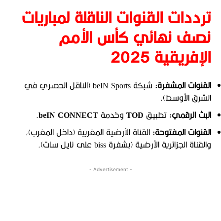
ترددات القنوات الناقلة لمباريات
نصف نهائي كأس الأمم
الإفريقية 2025
القنوات المشفرة
:
شبكة beIN Sports (الناقل الحصري في
الشرق الأوسط).
البث الرقمي
:
تطبيق
TOD
وخدمة
beIN CONNECT
.
القنوات المفتوحة
:
القناة الأرضية المغربية (داخل المغرب)،
والقناة الجزائرية الأرضية (بشفرة biss على نايل سات).
- Advertisement -