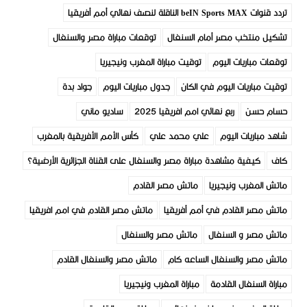
تردد قنوات beIN Sports MAX الناقلة لنصف نهائي أمم أفريقيا
تشكيل منتخب مصر أمام السنغال
توقعات مباراة مصر والسنغال
توقعات مباريات اليوم
توقيت مباراة المغرب ونيجيريا
توقيت مباريات اليوم في الكان
جدول مباريات اليوم
جواد بدة
حسام حسن
ربع نهائي امم افريقيا 2025
ساديو ماني
شاهد مباريات اليوم
علي محمد علي
كأس الأمم الأفريقية بالمغرب
كاف
كيفية مشاهدة مباراة مصر والسنغال على القناة الجزائرية الأرضية؟
ماتش المغرب ونيجيريا
ماتش مصر القادم
ماتش مصر القادم في أمم أفريقيا
ماتش مصر القادم في امم افريقيا
ماتش مصر و السنغال
ماتش مصر والسنغال
ماتش مصر والسنغال الساعه كام
ماتش مصر والسنغال القادم
مباراة السنغال القادمة
مباراة المغرب ونيجيريا