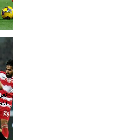
تعر
الأحد، 16 نو