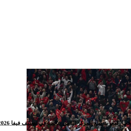
خب المغرب يبلغ المركز الثامن عالمياً في تصنيف فيفا 2026