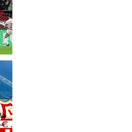
السبت، 10
شاه
الجمعة، 7