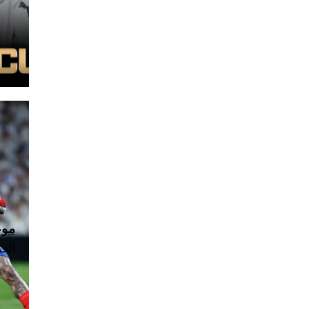
موعد
الخميس، 