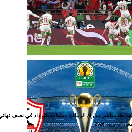
 يناير، 2026
د بث مباشر مباراة الزمالك وشباب بلوزداد في نصف نهائي 
1 أبريل، 2026