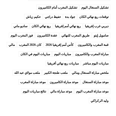
تشكيل السنغال اليوم
تشكيل المغرب أمام الكاميرون
توقعات ربع نهائي الكان
جواد بدة
حفيظ دراجي
حكيم زياش
ديربي غرب إفريقيا
ربع نهائي أمم إفريقيا
ربع نهائي الكان
ساديو ماني
صامويل إيتو
طريق المغرب للنهائي
عقدة الكاميرون
فوز المغرب اليوم
قمة المغرب والكاميرون
كأس أمم إفريقيا 2026
كان 2026 المغرب
مالي
مباراة المغرب والكاميرون
مباريات اليوم
مباريات اليوم في الكان
مباريات اليوم مباشر
مباريات ربع نهائي أفريقيا
ملخص مباراة السنغال ومالي
ملعب طنجة الكبير
ملعب مولاي عبد الله
موعد مباراة السنغال
موعد مباراة الكاميرون
موعد مباراة المغرب
موعد مباراة المغرب اليوم
موعد مباراة مالي
نتائج مباريات اليوم
وليد الركراكي