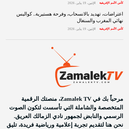
كأس الأمم الإفريقية
الإثنين، 19 يناير، 2026
اعتراضات، تهديد بالانسحاب، وفرحة هستيرية.. كواليس
نهائي المغرب والسنغال
كأس الأمم الإفريقية
الإثنين، 19 يناير، 2026
مرحباً بك في Zamalek TV، منصتك الرقمية
المتخصصة والشاملة التي تأسست لتكون الصوت
الرسمي والنابض لجمهور نادي الزمالك العريق.
نحن هنا لتقديم تجربة إعلامية ورياضية فريدة، تليق