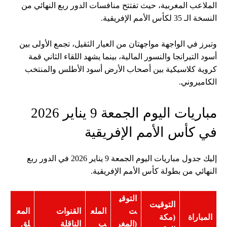
الملاعب المغربية، حيث تفتتح منافسات الدور ربع النهائي من
النسخة الـ 35 لكأس الأمم الإفريقية.
وتبرز في الواجهة مواجهتان من العيار الثقيل، تجمع الأولى بين
أسود التيرانجا والنسور المالية، بينما يشهد اللقاء الثاني قمة
كروية كلاسيكية بين أصحاب الأرض أسود الأطلس والمنتخب
الكاميروني.
مباريات اليوم الجمعة 9 يناير 2026
في كأس الأمم الإفريقية
إليك جدول مباريات اليوم الجمعة 9 يناير 2026 في الدور ربع
النهائي من بطولة كأس الأمم الإفريقية.
التوقي
التوقيت
ت
الملع
القنوات
المع
المباراة
(مكة
(المغر
ب
الناقلة
لق