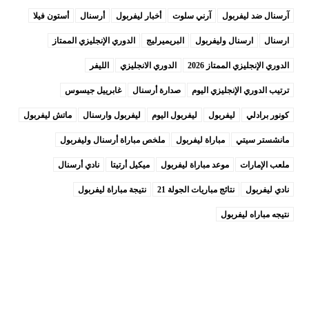
آرسنال ضد ليفربول
آرني سلوت
أخبار ليفربول
أرسنال
أستون فيلا
ارسنال
ارسنال وليفربول
البريميرليج
الدوري الإنجليزي الممتاز
الدوري الإنجليزي الممتاز 2026
الدوري الانجليزي
الليفر
ترتيب الدوري الإنجليزي اليوم
صدارة أرسنال
غابرييل جيسوس
كونور برادلي
ليفربول
ليفربول اليوم
ليفربول وارسنال
ماتش ليفربول
مانشستر سيتي
مباراة ليفربول
ملخص مباراة أرسنال وليفربول
ملعب الإمارات
موعد مباراة ليفربول
ميكيل أرتيتا
نادي أرسنال
نادي ليفربول
نتائج مباريات الجولة 21
نتيجة مباراة ليفربول
نتيجه مباراه ليفربول