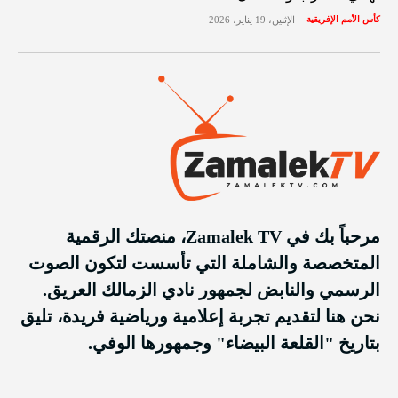
كأس الأمم الإفريقية
الإثنين، 19 يناير، 2026
مرحباً بك في Zamalek TV، منصتك الرقمية
المتخصصة والشاملة التي تأسست لتكون الصوت
الرسمي والنابض لجمهور نادي الزمالك العريق.
نحن هنا لتقديم تجربة إعلامية ورياضية فريدة، تليق
بتاريخ "القلعة البيضاء" وجمهورها الوفي.