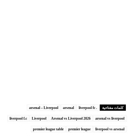
كلمات مفتاحية
. liverpool fc
arsenal
arsenal – Liverpool
liverpool f.c
Liverpool
Arsenal vs Liverpool 2026
arsenal vs liverpool
premier league table
premier league
liverpool vs arsenal