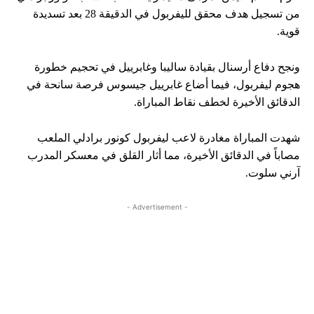
من تسجيل هدف محقق لليفربول في الدقيقة 28 بعد تسديدة
قوية.
ونجح دفاع أرسنال بقيادة ساليبا وغابرييل في تحجيم خطورة
هجوم ليفربول، فيما أضاع غابرييل جيسوس فرصة سانحة في
الدقائق الأخيرة لخطف نقاط المباراة.
شهدت المباراة مغادرة لاعب ليفربول كونور برادلي الملعب
مصاباً في الدقائق الأخيرة، مما أثار القلق في معسكر المدرب
آرني سلوت.
- Advertisement -