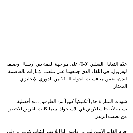
خيّم التعادل السلبي (0-0) على مواجهة القمة بين أرسنال وضيفه
ليفربول، في اللقاء الذي جمعهما على ملعب الإمارات بالعاصمة
لندن، ضمن منافسات الجولة الـ 21 من الدوري الإنجليزي
الممتاز.
شهدت المباراة حذراً تكتيكياً كبيراً من الطرفين، مع أفضلية
نسبية لأصحاب الأرض في الاستحواذ، بينما كانت الفرص الأخطر
من نصيب الريدز.
حرم القائم الأيمن لمرمى دافيد رايا اللاعب الشاب كونور برادلي