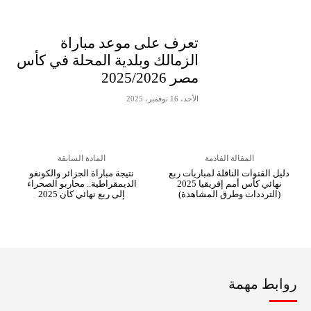
تعرف على موعد مباراة
الزمالك وبلدية المحلة في كأس
مصر 2025/2026
الأحد، 16 نوفمبر، 2025
المقالة القادمة
المادة السابقة
دليل القنوات الناقلة لمباريات ربع
نتيجة مباراة الجزائر والكونغو
نهائي كأس أمم إفريقيا 2025
الديمقراطية.. محاربو الصحراء
(الترددات وطرق المشاهدة)
إلى ربع نهائي كان 2025
روابط مهمة