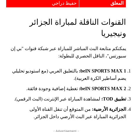
المعلق
حفيظ دراجي
القنوات الناقلة لمباراة الجزائر
ونيجيريا
يمكنكم متابعة البث المباشر للمباراة عبر شبكة قنوات "بي إن
سبورتس"، الناقل الحصري للبطولة:
beIN SPORTS MAX 1:
بالتعليق العربي (مع استوديو تحليلي
يضم أساطير الكرة العربية).
beIN SPORTS MAX 2:
تغطية إضافية وجودة فائقة.
تطبيق
TOD:
لمشاهدة المباراة عبر الإنترنت (البث الرقمي).
الجزائرية الأرضية
:
من المتوقع أن تنقل القناة الأولى
الجزائرية المباراة عبر البث الأرضي داخل الجزائر.
- Advertisement -