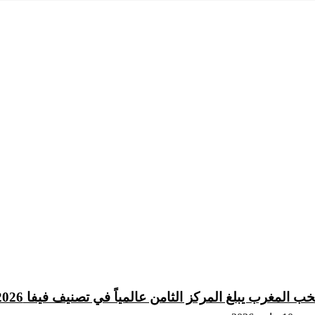
خب المغرب يبلغ المركز الثامن عالمياً في تصنيف فيفا 2026