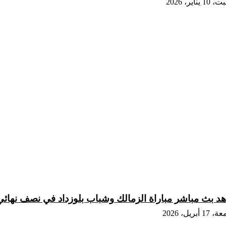
 يناير، 2026
د بث مباشر مباراة الزمالك وشباب بلوزداد في نصف نهائي 
1 أبريل، 2026