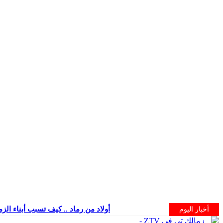
أولاد من رماد .. كيف تسبب أبناء الز
أخبار اليوم