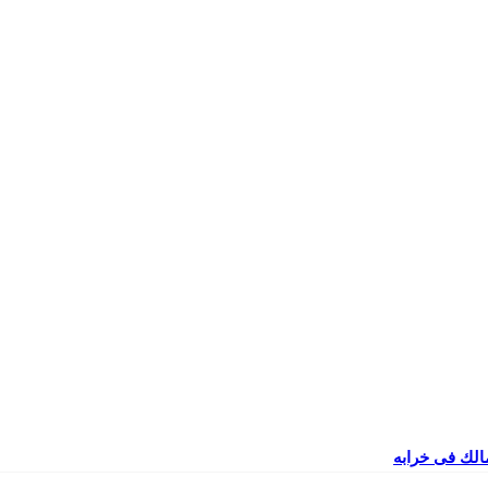
مالك فى خرابه