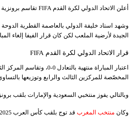
أعلن الاتحاد الدولي لكرة القدم FIFA تقاسم برونزية كأس العرب FIFA قطر 2025 بين منتخبي السعودية والإمارات.
وشهد استاد خليفة الدولي بالعاصمة القطرية الدوحة 
الجيدة لأرضية الملعب لكن كان قرار الفيفا إلغاء المبا
قرار الاتحاد الدولي لكرة القدم FIFA
اعتبار المباراة منتهية بالت
المخصّصة للمركزين الثالث والرابع وتوزيعها بالتساوي
وبالتالي يفوز منتخبي السعودية والإمارات بلقب برونزية 
وكان
منتخب المغرب
قد توج بلقب كأس العرب 2025 وذلك بعد فوزه على الأردن 3-2 في نهائي البطولة.