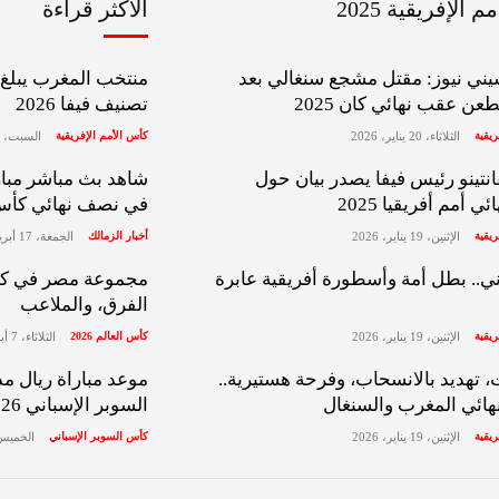
 الإفريقية 2025
الأكثر قراءة
ني نيوز: مقتل مشجع سنغالي بعد
منتخب المغرب يبلغ ا
عن عقب نهائي كان 2025
تصنيف فيفا 2026
ريقية
الثلاثاء، 20 يناير، 2026
كأس الأمم الإفريقية
السبت، 10 يناير، 2026
انتينو رئيس فيفا يصدر بيان حول
شاهد بث مباشر مبار
 أمم أفريقيا 2025
في نصف نهائي كأس ا
ريقية
الإثنين، 19 يناير، 2026
أخبار الزمالك
الجمعة، 17 أبريل، 2026
ي.. بطل أمة وأسطورة أفريقية عابرة
الفرق، والملاعب
ريقية
الإثنين، 19 يناير، 2026
كأس العالم 2026
الثلاثاء، 7 أبريل، 2026
 تهديد بالانسحاب، وفرحة هستيرية..
موعد مباراة ريال مد
هائي المغرب والسنغال
السوبر الإسباني 2026 والقنوات الناقلة
ريقية
الإثنين، 19 يناير، 2026
كأس السوبر الإسباني
الخميس، 8 يناير،