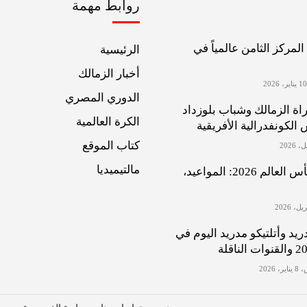
روابط مهمة
لمركز الثامن عالمياً في
الرئيسية
أخبار الزمالك
الدوري المصري
اة الزمالك وشباب بلوزداد
الكرة العالمية
لكونفدرالية الأفريقية
كتاب الموقع
مالتيميديا
مجموعة مصر في كأس العالم 2026: المواعيد،
ريد وأتلتيكو مدريد اليوم في
 2026