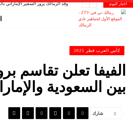
وفد الزمالك يزور السفير الإماراتي با
أخبار اليوم
ا
كأس العرب قطر 2025
بين السعودية والإمار
شارك