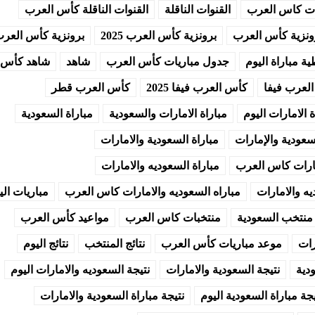
رات كاس العرب
القنوات الناقلة
القنوات الناقلة كأس العرب
ونزية كأس العرب
برونزية كأس العرب 2025
برونزية كأس العر
ية مباراة اليوم
جدول مباريات كأس العرب
شاهد
شاهد كأس 
لعرب فيفا
كأس العرب فيفا 2025
كأس العرب قطر
ة الامارات اليوم
مباراة الامارات والسعودية
مباراة السعودية
سعودية والإمارات
مباراة السعودية والامارات
مارات كاس العرب
مباراة السعوديه والامارات
يه والامارات
مباراه السعوديه والامارات كاس العرب
مباريات الي
منتخب السعودية
منتخبات كاس العرب
مواعيد كأس العرب
رات
موعد مباريات كأس العرب
نتائج المنتخب
نتائج اليوم
ودية
نتيجة السعودية والامارات
نتيجة السعوديه والامارات اليوم
يجة مباراة السعودية اليوم
نتيجة مباراة السعودية والامارات