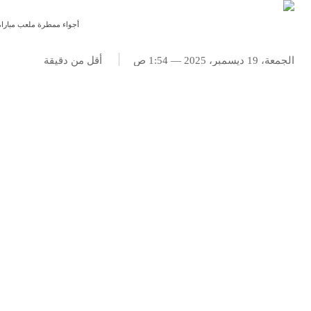
أجواء ممطرة ملعب مباراة برونزية كأس ال
الجمعة، 19 ديسمبر، 2025 — 1:54 ص
أقل من
دقيقة