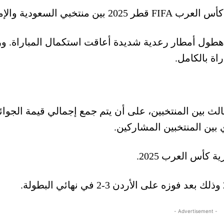
هطول أمطار رعدية شديدة أعاقت استكمال المباراة. ور
راة بالكامل.
عادل 0-0، وتقاسم المركز الثالث بين المنتخبين، على أن يتم جمع إجمالي قيمة الجو
 بين المنتخبين المشاركين.
كأس العرب 2025.
- Advertisement -