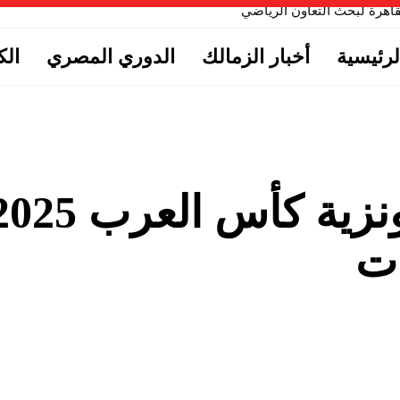
لقاهرة لبحث التعاون الرياضي
لرئيسية
أخبار الزمالك
الدوري المصري
الك
الفيفا تعلن تقاسم برونزية كأس العرب
ات