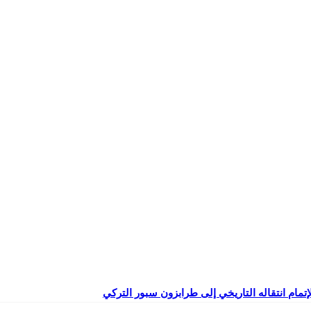
إتمام انتقاله التاريخي إلى طرابزون سبور التركي