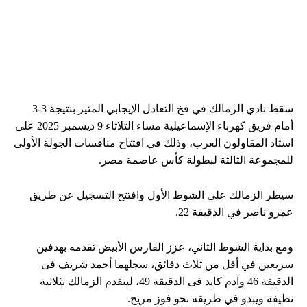
سقط نادي الزمالك في فخ التعادل الإيجابي المثير بنتيجة 3-3
أمام فريق كهرباء الإسماعيلية مساء الثلاثاء 9 ديسمبر 2025 على
استاد المقاولون العرب، وذلك في افتتاح منافسات الجولة الأولى
للمجموعة الثالثة لبطولة كأس عاصمة مصر.
سيطر الزمالك على الشوط الأول وافتتح التسجيل عن طريق
عمرو ناصر في الدقيقة 22.
ومع بداية الشوط الثاني، عزز الفارس الأبيض تقدمه بهدفين
سريعين في أقل من ثلاث دقائق، سجلهما أحمد شريف فى
الدقيقة 46 وآدم كايد فى الدقيقة 49، ليتقدم الزمالك بثلاثية
نظيفة ويبدو في طريقه نحو فوز مريح.