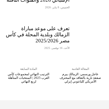
الإسباني 2026 والقنوات الناقلة
الخميس، 8 يناير، 2026
تعرف على موعد مباراة
الزمالك وبلدية المحلة في كأس
مصر 2025/2026
الأحد، 16 نوفمبر، 2025
المقالة القادمة
المادة السابقة
عاجل ورسمي: الزمالك يبرم
الترتيب النهائي لمجموعات كأس
صفقة نارية بالتعاقد مع المحترف
العرب 2025 | المنتخبات المتأهلة
الأمريكي كليانثوني إيرلي
لربع النهائي