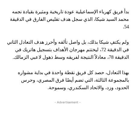
بدأ فريق كهرباء الإسماعيلية عودة تاريخية ومثيرة بقيادة نجمه
محمد السيد شيكا، الذي سجل هدف تقليص الفارق في الدقيقة
54.
ولم يكتفِ شيكا بذلك، بل واصل تألقه وأحرز هدف التعادل الثاني
في الدقيقة 72، ليختتم مهرجان الأهداف بتسجيل هاتريك في
الدقيقة 78، معادلاً النتيجة لفريقه وسط ذهول لاعبي الزمالك.
بهذا التعادل، حصد كل فريق نقطة واحدة في بداية مشواره
بالمجموعة الثالثة، التي تضم أيضًا فرق المصري، وحرس
الحدود، وزد، والاتحاد السكندري، وسموحة.
- Advertisement -