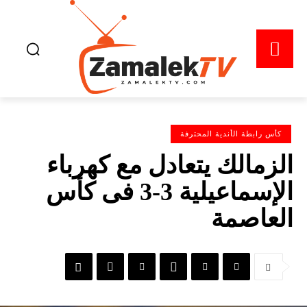
كأس رابطة الأندية المحترفة
الزمالك يتعادل مع كهرباء
الإسماعيلية 3-3 فى كأس
العاصمة