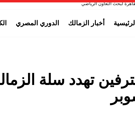
القاهرة لبحث التعاون الرياضي
المادية لتجديد عقدة مع منتخب مصر
لرئيسية
أخبار الزمالك
الدوري المصري
الك
رفين تهدد سلة الزمال
وبر