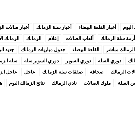
 اليوم
أخبار القلعة البيضاء
أخبار سلة الزمالك
أخبار صالات ال
أزمة سلة الزمالك
ألعاب الصالات
إعلام
الزمالك
الزمالك ال
الزمالك مباشر
القلعة البيضاء
جدول مباريات الزمالك
جديد ال
لك
دوري السلة
دوري السوبر
دوري السوبر سلة
سلة الزم
ات الزمالك
صحافة
صفقات سلة الزمالك
عاجل
عاجل الز
ن السلة
ملوك الصالات
نادي الزمالك
نتائج الزمالك اليوم
ه