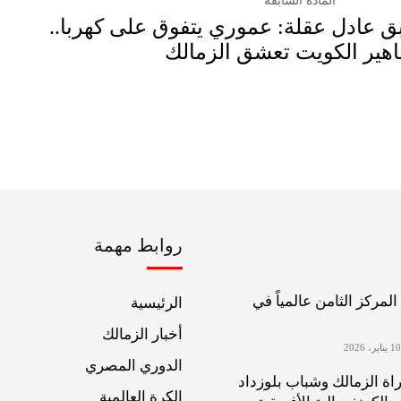
المادة السابقة
ق عادل عقلة: عموري يتفوق على كهربا..
هير الكويت تعشق الزمالك
روابط مهمة
لمركز الثامن عالمياً في
الرئيسية
أخبار الزمالك
الدوري المصري
اة الزمالك وشباب بلوزداد
الكرة العالمية