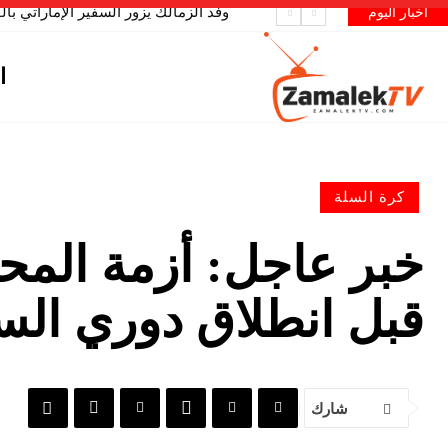
وفد الزمالك يزور السفير الإماراتي ب
زمالك تى فى ينفرد بطلبات حسام حسن 
أخبار اليوم
ا
كرة السلة
خبر عاجل: أزمة المحت
قبل انطلاق دوري الس
شارك