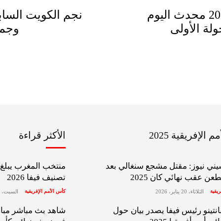
جدول ترتيب مجموعات كأس العرب 2025 محدث اليوم
نجم الكويت الساب
وجما
 الإفريقية 2025
الأكثر قراءة
ني نيوز: مقتل مشجع سنغالي بعد
منتخب المغرب يبلغ ا
عن عقب نهائي كان 2025
تصنيف فيفا 2026
ريقية
الثلاثاء، 20 يناير، 2026
كأس الأمم الإفريقية
السبت، 10 يناير، 2026
انتينو رئيس فيفا يصدر بيان حول
شاهد بث مباشر مبار