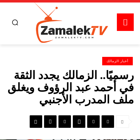
أخبار الزمالك
رسميًا.. الزمالك يجدد الثقة
في أحمد عبد الرؤوف ويغلق
ملف المدرب الأجنبي