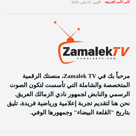
كأس الأمم الإفريقية
الإثنين، 19 يناير، 2026
مرحباً بك في Zamalek TV، منصتك الرقمية
المتخصصة والشاملة التي تأسست لتكون الصوت
الرسمي والنابض لجمهور نادي الزمالك العريق.
نحن هنا لتقديم تجربة إعلامية ورياضية فريدة، تليق
بتاريخ "القلعة البيضاء" وجمهورها الوفي.