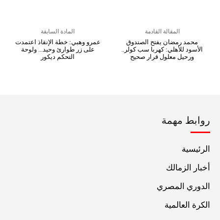
المقالة القادمة
المادة السابقة
محمد رمضان يفتح الصندوق
عمرو وهبي: خطة الإنقاذ اعتمدت
الأسود للأهلي: كهربا سب كولر..
على زر طوارئ وحيد... ولوحة
ورحيل معلول قرار صحيح
التحكم ديكور
روابط مهمة
الرئيسية
أخبار الزمالك
الدوري المصري
الكرة العالمية