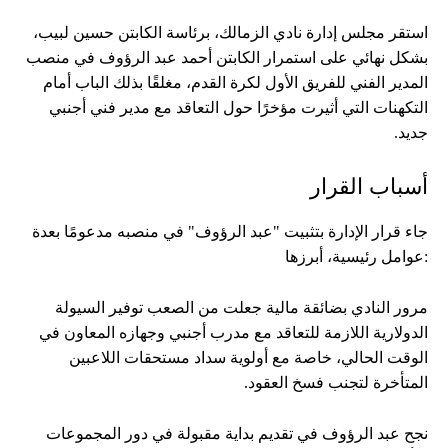
استقر مجلس إدارة نادي الزمالك، برئاسة الكابتن حسين لبيب،
بشكل نهائي على استمرار الكابتن أحمد عبد الرؤوف في منصب
المدير الفني للفريق الأول لكرة القدم، مغلقًا بذلك الباب أمام
التكهنات التي أثيرت مؤخرًا حول التعاقد مع مدير فني أجنبي
جديد.
​أسباب القرار
​جاء قرار الإدارة بتثبيت "عبد الرؤوف" في منصبه مدعومًا بعدة
عوامل رئيسية، أبرزها:
مرور النادي بضائقة مالية جعلت من الصعب توفير السيولة
الدولارية اللازمة للتعاقد مع مدرب أجنبي وجهازه المعاون في
الوقت الحالي، خاصة مع أولوية سداد مستحقات اللاعبين
المتأخرة لتجنب فسخ العقود.
​نجح عبد الرؤوف في تقديم بداية مقبولة في دور المجموعات