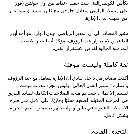
بكأس الكونفدرالية، حيث حصد 4 نقاط من أول جولتين (فوز
على زيسكو الزامبي وتعادل خارجي مع كايزر تشيفز)، مما عزز
من أسهمه لدى الإدارة.
​تشير المصادر إلى أن المدير الرياضي، جون إدوارد، هو أحد أبرز
الداعمين لاستمرار عبد الرؤوف، مؤكدًا أنه الخيار الأنسب
للمرحلة الحالية لفرض الاستقرار الفني.
​ثقة كاملة وليست مؤقتة
​أكدت مصادر من داخل النادي أن الإدارة تتعامل مع عبد الرؤوف
باعتباره "المدير الفني الحالي" وليس مجرد مدرب مؤقت
لتسيير الأعمال، حيث تم منحه الصلاحيات الكاملة لقيادة الفريق
في المرحلة المقبلة الصعبة محليًا وقاريًا، على الأقل حتى فترة
الانتقالات الشتوية في يناير أو نهاية شهر ديسمبر لتقييم التجربة
بشكل كامل.
​التحدي القادم