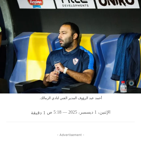
أحمد عبد الرؤوف المدير الفني لنادي الزمالك.
الإثنين، 1 ديسمبر، 2025 — 5:18 ص
1
دقيقة
- Advertisement -