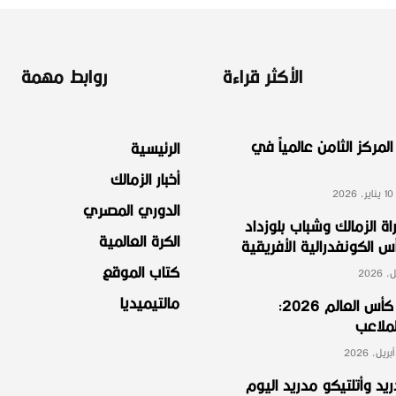
الأكثر قراءة
روابط مهمة
لمركز الثامن عالمياً في
الرئيسية
أخبار الزمالك
2
الدوري المصري
ة الزمالك وشباب بلوزداد
الكرة العالمية
الكونفدرالية الأفريقية
كتاب الموقع
مالتيميديا
مجموعة مصر في كأس العالم 2026:
لملاعب
ريد وأتلتيكو مدريد اليوم