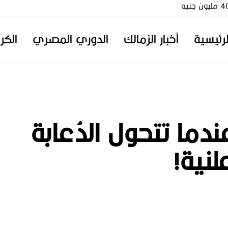
لرئيسية
أخبار الزمالك
الدوري المصري
الكر
دما تتحول الدُعابة
نية!