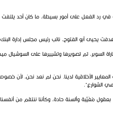
 في رد الفعل على أمور بسيطة، ما كان أحد يلتفت 
فت يحيى أبو الفتوح، نائب رئيس مجلس إدارة البنك 
اة السوبر، تم تصويرها وتشييرها على السوشيال ميدي
معايير الأخلاقية لدينا. نحن لم نعد نحن، لأن خصوصي
اصي الشوارع".
بعقول مُغَيَّبة وألسنة حادة، وكأننا ننتقم من أنفسنا