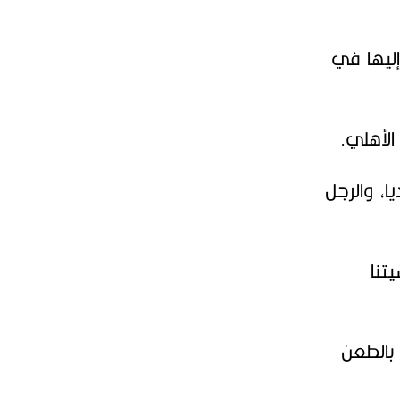
إليها في
الأهلي.
ا، والرجل
تنا
 بالطعن