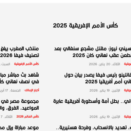
كأس الأمم الإفريقية 2025
يني نيوز: مقتل مشجع سنغالي بعد
منتخب المغرب يبلغ ا
عن عقب نهائي كان 2025
تصنيف فيفا 2026
ريقية
الثلاثاء، 20 يناير، 2026
كأس الأمم الإفريقية
السبت، 10 يناير، 026
انتينو رئيس فيفا يصدر بيان حول
شاهد بث مباشر مبارا
ي أمم أفريقيا 2025
في نصف نهائي كأس 
ريقية
الإثنين، 19 يناير، 2026
أخبار الزمالك
الجمعة، 17 أبريل، 2026
ني.. بطل أمة وأسطورة أفريقية عابرة
المواعيد، الفرق، وا
ريقية
الإثنين، 19 يناير، 2026
كأس العالم 2026
الثلاثاء، 7 أبريل، 2026
 تهديد بالانسحاب، وفرحة هستيرية..
موعد مباراة ريال مد