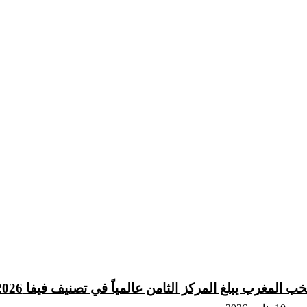
خب المغرب يبلغ المركز الثامن عالمياً في تصنيف فيفا 2026